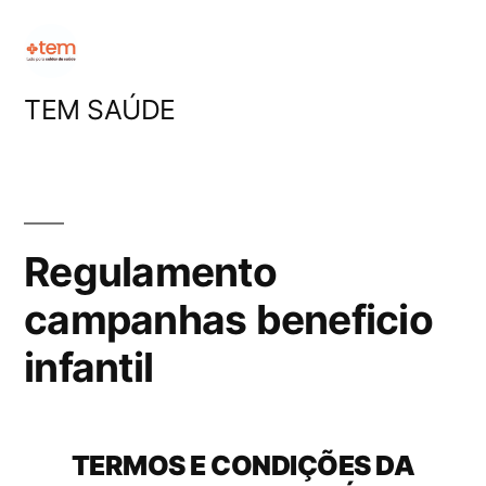
Pular
para
o
TEM SAÚDE
conteúdo
Regulamento
campanhas beneficio
infantil
TERMOS E CONDIÇÕES DA